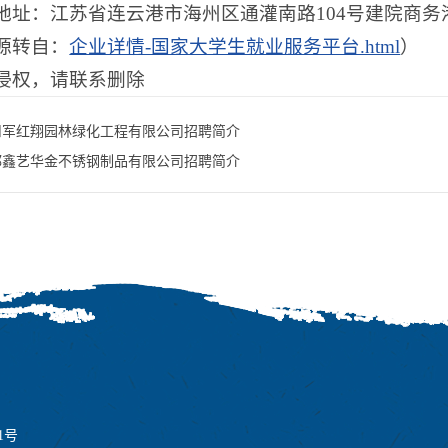
地址：江苏省连云港市海州区通灌南路104号建院商务港
源转自：
企业详情-国家大学生就业服务平台.html
）
侵权，请联系删除
川军红翔园林绿化工程有限公司招聘简介
都鑫艺华金不锈钢制品有限公司招聘简介
1号