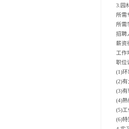
3.
所需
所需
招聘
薪资待
工作
职位
(1
(2
(3
(4
(5
(6
4.