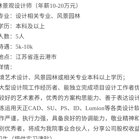
园林景观设计师（年薪10-20万元）
专业：设计相关专业、风景园林
学历：本科及以上
人数：5人
遇：5k-10k
地点：江苏省连云港市
详情：
)环境艺术设计、风景园林或相关专业本科以上学历；
)有大型设计院工作经历者、能独立完成项目设计工作者
)有较好的艺术素养，优秀的方案构思能力、善于表达设
)熟练运用天正CAD、SU、PS、ID、Lumion等各类设
)工作严谨，执行力强，具备良好的协调能力，敬业精神
)特别优秀者，将成为我院事业合伙人，分享公司股权收
实习生（提供实习津贴）