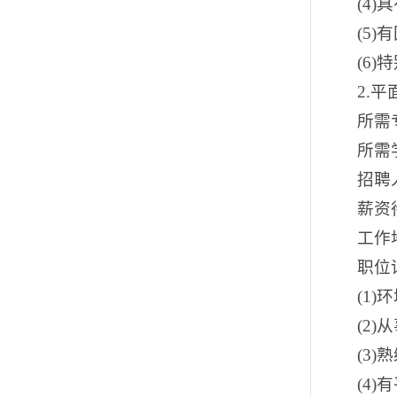
(4
(5
(6
2.
所需
所需
招聘
薪资待
工作
职位
(1
(2
(3
(4