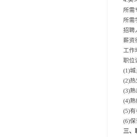
所需
所需
招聘
薪资待
工作
职位
(1
(2
(3
(4)
(5
(6
三
、