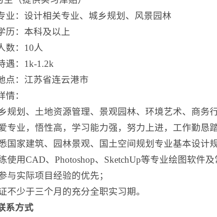
专业：设计相关专业、城乡规划、风景园林
学历：本科及以上
人数：10人
遇：1k-1.2k
地点：江苏省连云港市
详情：
)城乡规划、土地资源管理、景观园林、环境艺术、商务
)热爱专业，悟性高，学习能力强，努力上进，工作勤恳
)熟悉国家建筑、园林景观、国土空间规划专业基本设计
熟练使用CAD、Photoshop、SketchUp等专业绘图
)有参与实际项目经验的优先；
)保证不少于三个月的充分全职实习期。
联系方式