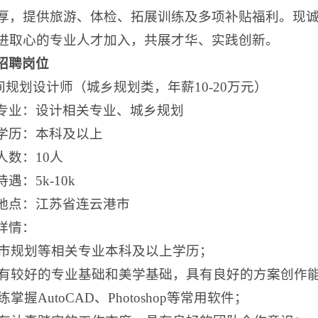
厚，提供旅游、体检、拓展训练及多项补贴福利。现
进取心的专业人才加入，共展才华、实践创新。
招聘岗位
空间规划设计师（城乡规划类，年薪10-20万元）
专业：设计相关专业、城乡规划
学历：本科及以上
人数：10人
遇：5k-10k
地点：江苏省连云港市
详情：
)城市规划等相关专业本科及以上学历；
)具有较好的专业基础和美学基础，具有良好的方案创作
熟练掌握AutoCAD、Photoshop等常用软件；