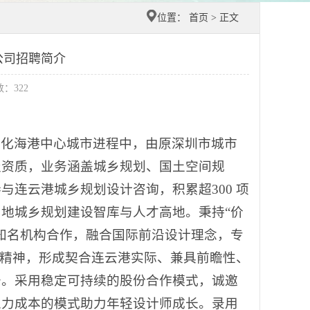
位置：
首页
> 正文
公司招聘简介
数：
322
际化海港中心城市进程中，由原深圳市城市
级资质，业务涵盖城乡规划、国土空间规
连云港城乡规划设计咨询，积累超300 项
地城乡规划建设智库与人才高地。秉持“价
知名机构合作，融合国际前沿设计理念，专
务精神，形成契合连云港实际、兼具前瞻性、
务。采用稳定可持续的股份合作模式，诚邀
人力成本的模式助力年轻设计师成长。录用