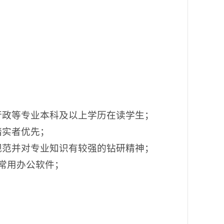
行政等专业本科及以上学历在读学生；
踏实者优先；
规范并对专业知识有较强的钻研精神；
软件及常用办公软件；