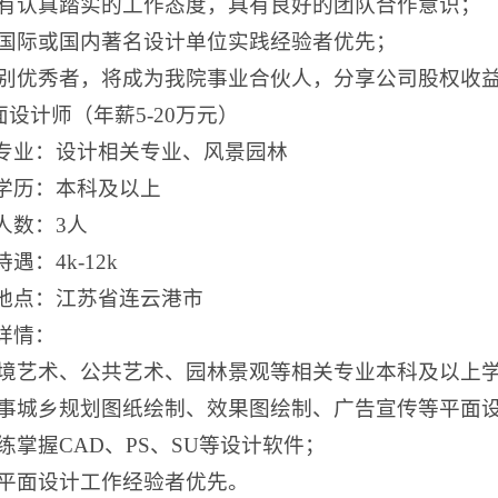
)具有认真踏实的工作态度，具有良好的团队合作意识；
)有国际或国内著名设计单位实践经验者优先；
)特别优秀者，将成为我院事业合伙人，分享公司股权收
平面设计师（年薪5-20万元）
专业：设计相关专业、风景园林
学历：本科及以上
人数：3人
遇：4k-12k
地点：江苏省连云港市
详情：
)环境艺术、公共艺术、园林景观等相关专业本科及以上
)从事城乡规划图纸绘制、效果图绘制、广告宣传等平面
)熟练掌握CAD、PS、SU等设计软件；
)有平面设计工作经验者优先。