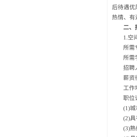
后待遇优
热情、有
二、
1.
所需
所需
招聘
薪资待
工作
职位
(1
(2
(3)