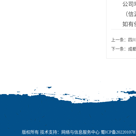
公司
（信
如有
上一条：
四
下一条：
成
版权所有 技术支持：网络与信息服务中心 蜀ICP备202201078