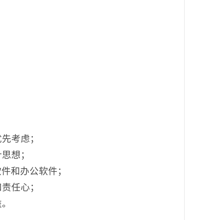
优先考虑；
计思想；
计软件和办公软件；
和责任心；
益。