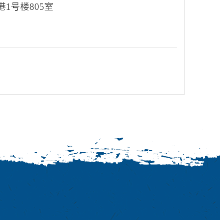
1号楼805室