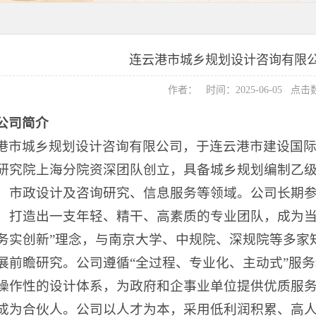
连云港市城乡规划设计咨询有限
作者： 时间：2025-06-05 点击
公司简介
港市城乡规划设计咨询有限公司，于连云港市建设国
研究院上海分院资深团队创立，具备城乡规划编制乙
、市政设计及咨询研究、信息服务等领域。公司长期参与
，打造出一支年轻、精干、高素质的专业团队，成为当
务实创新”理念，与南京大学、中规院、深规院等多家
展前瞻研究。公司遵循“全过程、专业化、主动式”服
操作性的设计体系，为政府和企事业单位提供优质服
成为合伙人。公司以人才为本，采用低利润积累、高