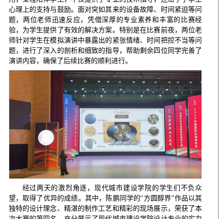
心理上的支持与鼓励。面对突如其来的设备故障、时间紧迫等问
题，两位老师迅速反应，凭借深厚的专业素养和丰富的比赛经
验，为学生提供了有效的解决方案。特别是在比赛前夜，两位老
师针对学生在模拟演讲中暴露出的紧张情绪、时间把控不当等问
题，进行了深入的剖析和细致的指导，帮助剩余四位同学完善了
演讲内容，确保了后续比赛的顺利进行。
经过两天的激烈角逐，现代城市建设学院的学生们不负众
望，取得了优异的成绩。其中，陈鹏同学的“方圆醇界”作品以其
独特的设计理念、精湛的制作工艺和精彩的现场展示，荣获了本
次大赛的第四名，充分展示了现代城市建设学院设计专业的实力