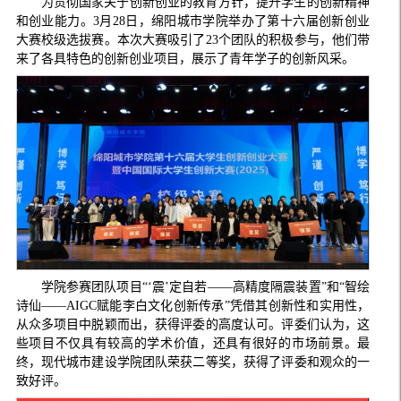
为贯彻国家关于创新创业的教育方针，提升学生的创新精神
和创业能力。3月28日，绵阳城市学院举办了第十六届创新创业
大赛校级选拔赛。本次大赛吸引了23个团队的积极参与，他们带
来了各具特色的创新创业项目，展示了青年学子的创新风采。
学院参赛团队项目“‘震’定自若——高精度隔震装置”和“智绘
诗仙——AIGC赋能李白文化创新传承”凭借其创新性和实用性，
从众多项目中脱颖而出，获得评委的高度认可。评委们认为，这
些项目不仅具有较高的学术价值，还具有很好的市场前景。最
终，现代城市建设学院团队荣获二等奖，获得了评委和观众的一
致好评。